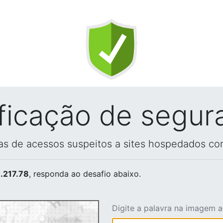
ificação de segur
vas de acessos suspeitos a sites hospedados co
.217.78
, responda ao desafio abaixo.
Digite a palavra na imagem 