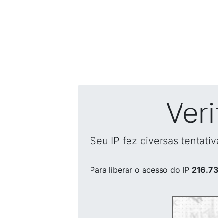
Ver
Seu IP fez diversas tentati
Para liberar o acesso
do IP
216.73