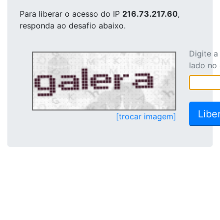
Para liberar o acesso
do IP
216.73.217.60
,
responda ao desafio abaixo.
Digite 
lado no
[trocar imagem]