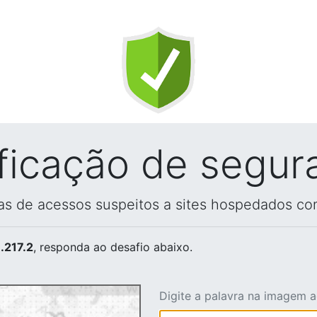
ificação de segur
vas de acessos suspeitos a sites hospedados co
.217.2
, responda ao desafio abaixo.
Digite a palavra na imagem 