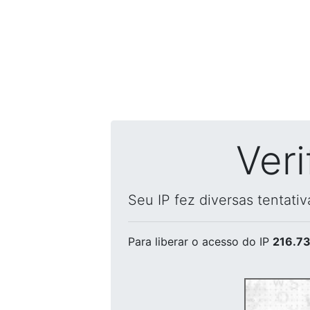
Ver
Seu IP fez diversas tentati
Para liberar o acesso
do IP
216.73