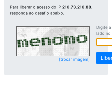
Para liberar o acesso
do IP
216.73.216.88
,
responda ao desafio abaixo.
Digite 
lado no
[trocar imagem]