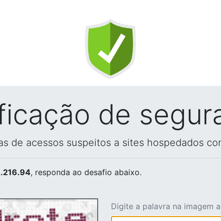
ificação de segur
vas de acessos suspeitos a sites hospedados co
.216.94
, responda ao desafio abaixo.
Digite a palavra na imagem 