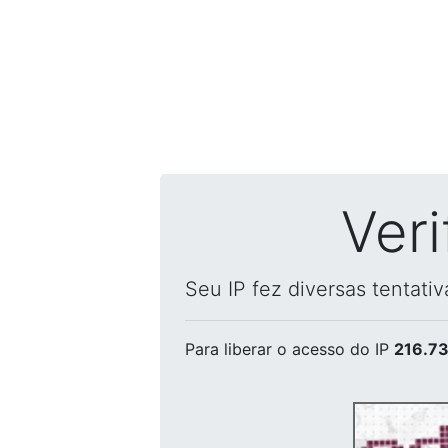
Ver
Seu IP fez diversas tentati
Para liberar o acesso
do IP
216.73