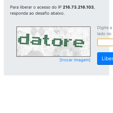
Para liberar o acesso
do IP
216.73.216.103
,
responda ao desafio abaixo.
Digite 
lado no
[trocar imagem]