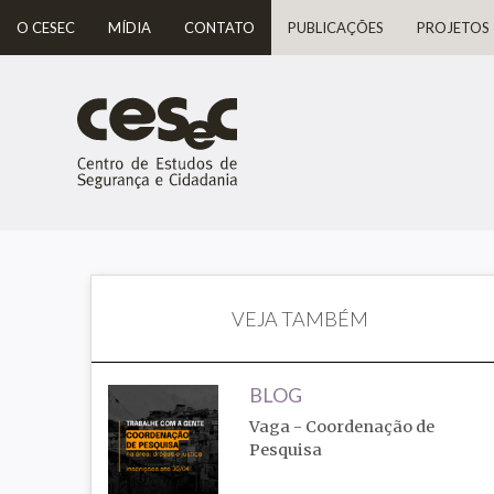
O CESEC
MÍDIA
CONTATO
PUBLICAÇÕES
PROJETOS
VEJA TAMBÉM
BLOG
Vaga - Coordenação de
Pesquisa