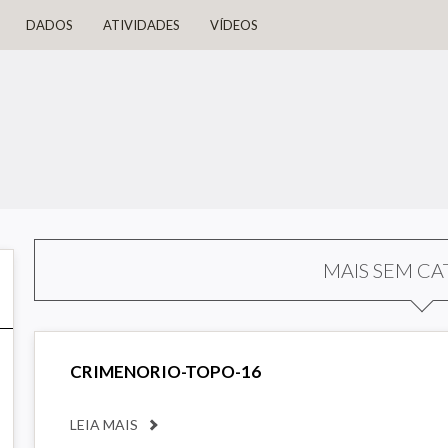
DADOS
ATIVIDADES
VÍDEOS
MAIS SEM CA
CRIMENORIO-TOPO-16
LEIA MAIS