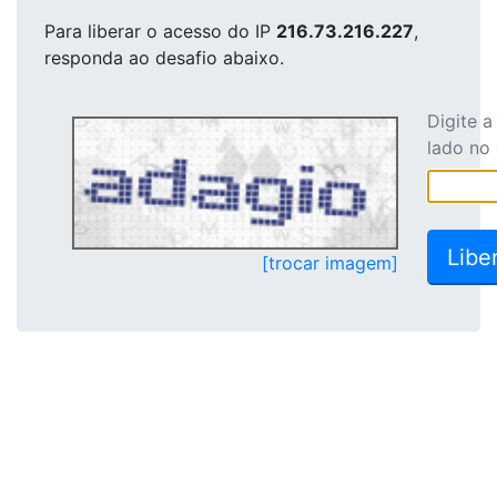
Para liberar o acesso
do IP
216.73.216.227
,
responda ao desafio abaixo.
Digite 
lado no
[trocar imagem]