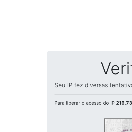
Ver
Seu IP fez diversas tentati
Para liberar o acesso
do IP
216.73