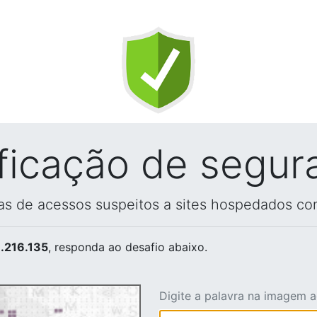
ificação de segur
vas de acessos suspeitos a sites hospedados co
.216.135
, responda ao desafio abaixo.
Digite a palavra na imagem 