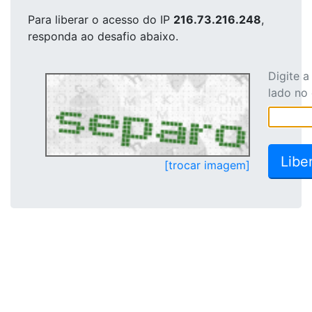
Para liberar o acesso
do IP
216.73.216.248
,
responda ao desafio abaixo.
Digite 
lado no
[trocar imagem]