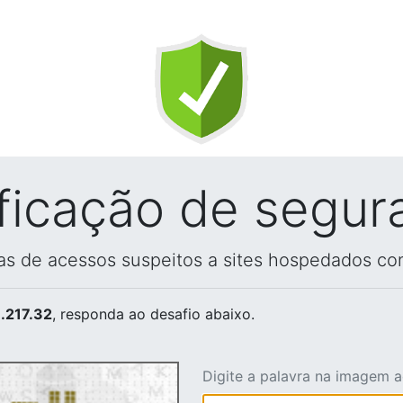
ificação de segur
vas de acessos suspeitos a sites hospedados co
.217.32
, responda ao desafio abaixo.
Digite a palavra na imagem 