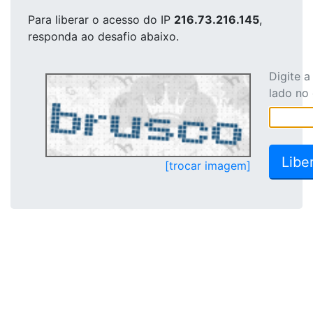
Para liberar o acesso
do IP
216.73.216.145
,
responda ao desafio abaixo.
Digite 
lado no
[trocar imagem]