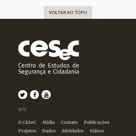
VOLTAR AO TOPO
SITE
O CESeC
Mídia
Contato
Publicações
Projetos
Dados
Atividades
Vídeos