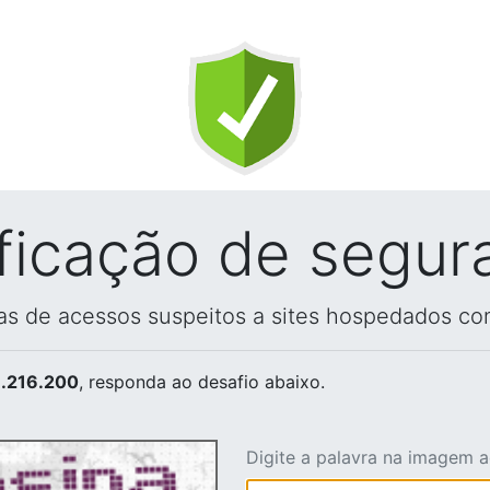
ificação de segur
vas de acessos suspeitos a sites hospedados co
.216.200
, responda ao desafio abaixo.
Digite a palavra na imagem 