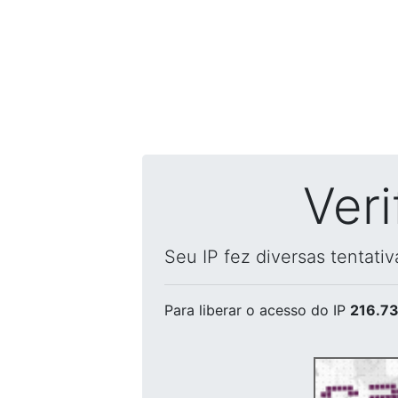
Ver
Seu IP fez diversas tentati
Para liberar o acesso
do IP
216.73