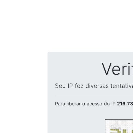
Ver
Seu IP fez diversas tentati
Para liberar o acesso
do IP
216.73