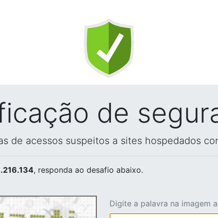
ificação de segur
vas de acessos suspeitos a sites hospedados co
.216.134
, responda ao desafio abaixo.
Digite a palavra na imagem 