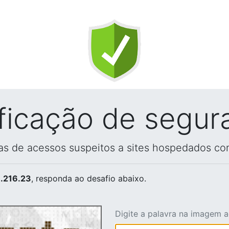
ificação de segur
vas de acessos suspeitos a sites hospedados co
.216.23
, responda ao desafio abaixo.
Digite a palavra na imagem 