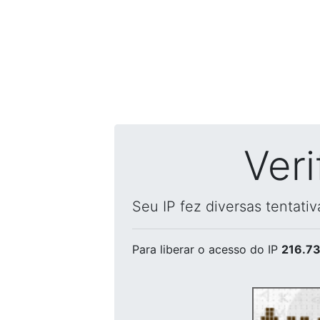
Ver
Seu IP fez diversas tentati
Para liberar o acesso
do IP
216.73