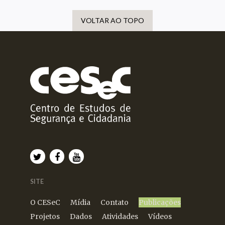
VOLTAR AO TOPO
SITE
O CESeC
Mídia
Contato
Publicações
Projetos
Dados
Atividades
Vídeos