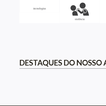
tecnologias
violência
DESTAQUES DO NOSSO