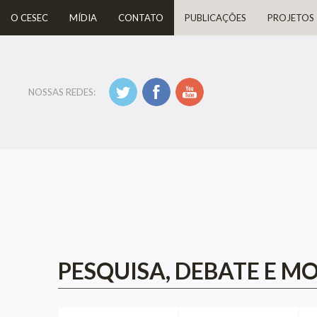
O CESEC
MÍDIA
CONTATO
PUBLICAÇÕES
PROJETOS
NOSSAS REDES:
PESQUISA, DEBATE E M