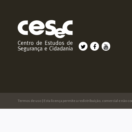
Termos de uso
| Esta licença permite a redistribuição, comercial e não c