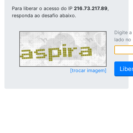
Para liberar o acesso
do IP
216.73.217.89
,
responda ao desafio abaixo.
Digite 
lado no
[trocar imagem]