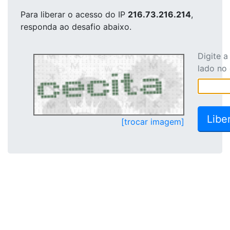
Para liberar o acesso
do IP
216.73.216.214
,
responda ao desafio abaixo.
Digite 
lado no
[trocar imagem]