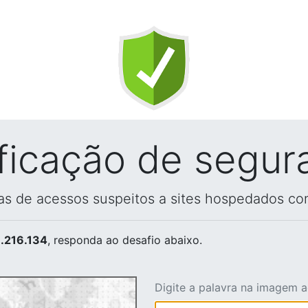
ificação de segur
vas de acessos suspeitos a sites hospedados co
.216.134
, responda ao desafio abaixo.
Digite a palavra na imagem 