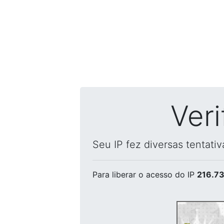
Ver
Seu IP fez diversas tentati
Para liberar o acesso
do IP
216.73