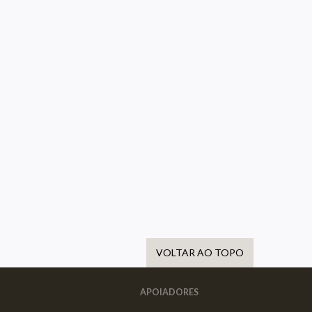
VOLTAR AO TOPO
APOIADORES