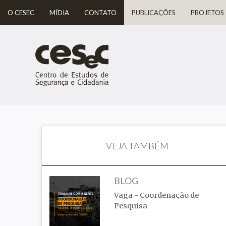
O CESEC
MÍDIA
CONTATO
PUBLICAÇÕES
PROJETOS
VEJA TAMBÉM
BLOG
Vaga - Coordenação de
Pesquisa