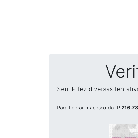
Ver
Seu IP fez diversas tentati
Para liberar o acesso
do IP
216.73