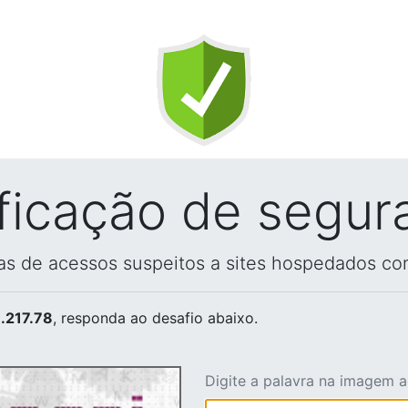
ificação de segur
vas de acessos suspeitos a sites hospedados co
.217.78
, responda ao desafio abaixo.
Digite a palavra na imagem 