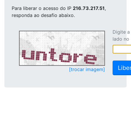
Para liberar o acesso
do IP
216.73.217.51
,
responda ao desafio abaixo.
Digite 
lado no
[trocar imagem]