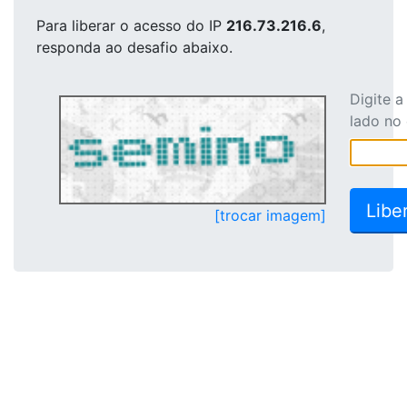
Para liberar o acesso
do IP
216.73.216.6
,
responda ao desafio abaixo.
Digite 
lado no
[trocar imagem]