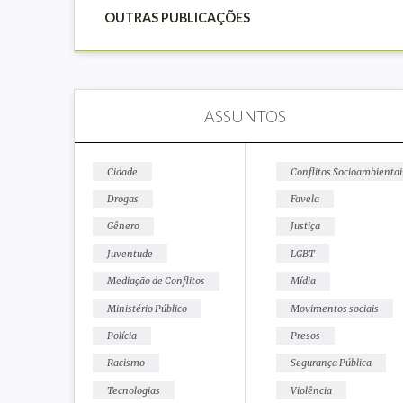
OUTRAS PUBLICAÇÕES
ASSUNTOS
Cidade
Conflitos Socioambientai
Drogas
Favela
Gênero
Justiça
Juventude
LGBT
Mediação de Conflitos
Mídia
Ministério Público
Movimentos sociais
Polícia
Presos
Racismo
Segurança Pública
Tecnologias
Violência