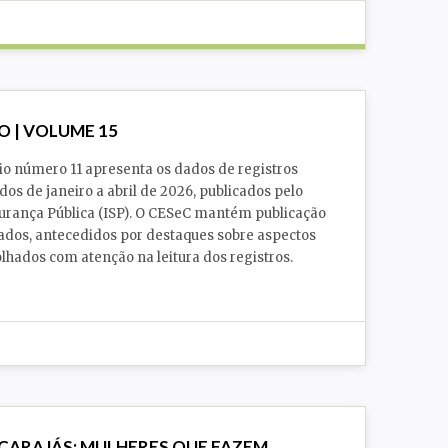
 Pública
O | VOLUME 15
io número 11 apresenta os dados de registros
dos de janeiro a abril de 2026, publicados pelo
gurança Pública (ISP). O CESeC mantém publicação
ados, antecedidos por destaques sobre aspectos
lhados com atenção na leitura dos registros.
CARAJÁS: MULHERES QUE FAZEM