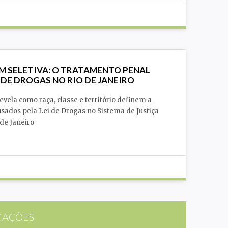
 SELETIVA: O TRATAMENTO PENAL
 DE DROGAS NO RIO DE JANEIRO
evela como raça, classe e território definem a
cusados pela Lei de Drogas no Sistema de Justiça
 de Janeiro
Segurança Pública
CAÇÕES