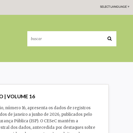
SELECT LANGUAGE
▼
O | VOLUME 16
io, número 16, apresenta os dados de registros
dos de janeiro a junho de 2026, publicados pelo
gurança Pública (ISP). O CESeC mantém a
stral dos dados, antecedida por destaques sobre