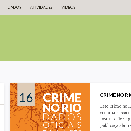
DADOS
ATIVIDADES
VÍDEOS
CRIME NO RI
Este Crime no R
criminais ocorri
Instituto de Se
publicação bime