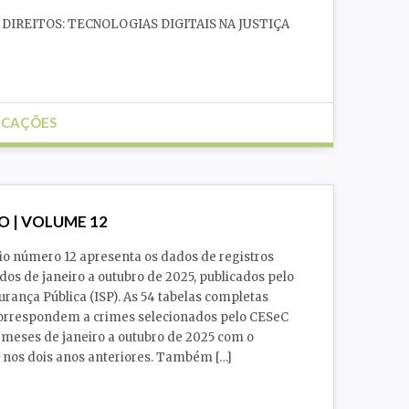
DIREITOS: TECNOLOGIAS DIGITAIS NA JUSTIÇA
ICAÇÕES
 Pública
Tecnologias
O | VOLUME 12
io número 12 apresenta os dados de registros
dos de janeiro a outubro de 2025, publicados pelo
urança Pública (ISP). As 54 tabelas completas
orrespondem a crimes selecionados pelo CESeC
meses de janeiro a outubro de 2025 com o
nos dois anos anteriores. Também […]