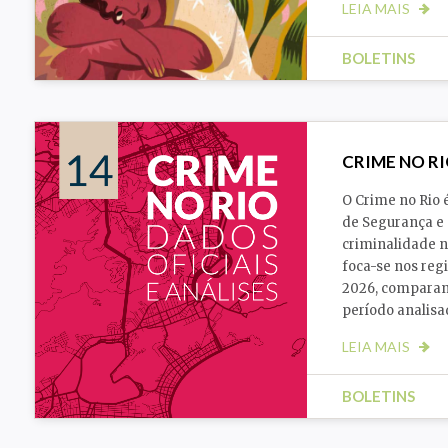
LEIA MAIS
BOLETINS
CRIME NO RI
O Crime no Rio 
de Segurança e 
criminalidade no
foca-se nos regi
2026, comparan
período analisa
LEIA MAIS
BOLETINS