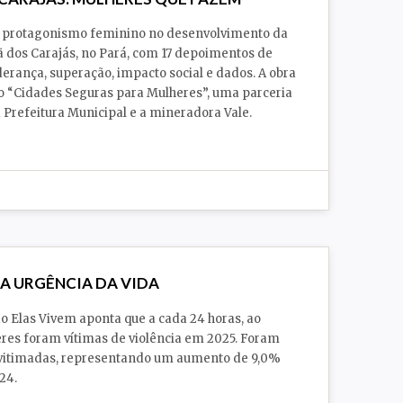
 o protagonismo feminino no desenvolvimento da
 dos Carajás, no Pará, com 17 depoimentos de
iderança, superação, impacto social e dados. A obra
to “Cidades Seguras para Mulheres”, uma parceria
a Prefeitura Municipal e a mineradora Vale.
 A URGÊNCIA DA VIDA
do Elas Vivem aponta que a cada 24 horas, ao
res foram vítimas de violência em 2025. Foram
 vitimadas, representando um aumento de 9,0%
24.