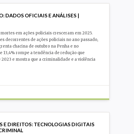
O: DADOS OFICIAIS E ANÁLISES |
: mortes em ações policiais cresceram em 2025.
s decorrentes de ações policiais no ano passado,
grenta chacina de outubro na Penha e no
de 13,4% rompe a tendência de redução que
 2023 e mostra que a criminalidade e a violência
 E DIREITOS: TECNOLOGIAS DIGITAIS
 CRIMINAL