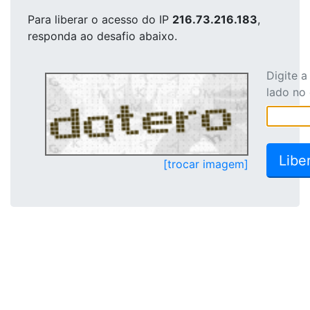
Para liberar o acesso
do IP
216.73.216.183
,
responda ao desafio abaixo.
Digite 
lado no
[trocar imagem]