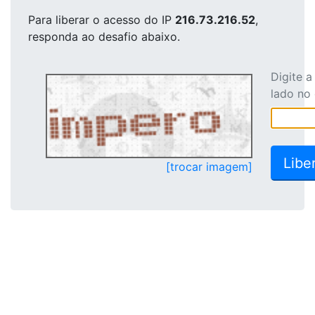
Para liberar o acesso
do IP
216.73.216.52
,
responda ao desafio abaixo.
Digite 
lado no
[trocar imagem]