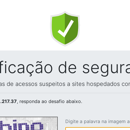
ificação de segur
vas de acessos suspeitos a sites hospedados co
.217.37
, responda ao desafio abaixo.
Digite a palavra na imagem 