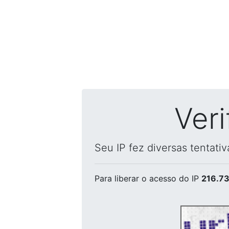
Ver
Seu IP fez diversas tentati
Para liberar o acesso
do IP
216.73