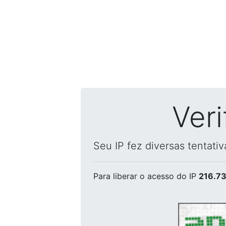
Ver
Seu IP fez diversas tentati
Para liberar o acesso
do IP
216.73