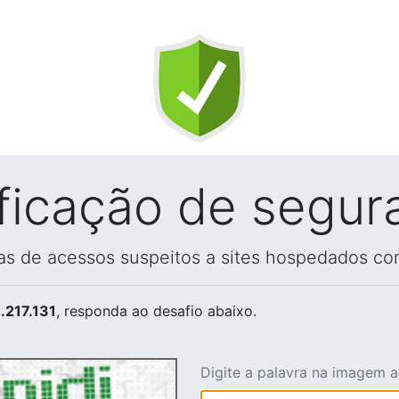
ificação de segur
vas de acessos suspeitos a sites hospedados co
.217.131
, responda ao desafio abaixo.
Digite a palavra na imagem 