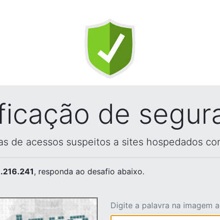
ificação de segur
vas de acessos suspeitos a sites hospedados co
.216.241
, responda ao desafio abaixo.
Digite a palavra na imagem 