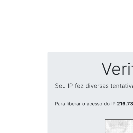
Ver
Seu IP fez diversas tentati
Para liberar o acesso
do IP
216.73