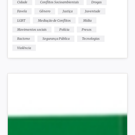
Cidade
Conflitos Socioambientais
Drogas
Favela
Gênero
Justiça
Juventude
LGBT
Mediação de Conflitos
Mídia
Movimentos sociais
Polícia
Presos
Racismo
Segurança Pública
Tecnologias
Violência