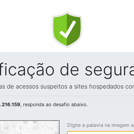
ificação de segur
vas de acessos suspeitos a sites hospedados co
.216.159
, responda ao desafio abaixo.
Digite a palavra na imagem 