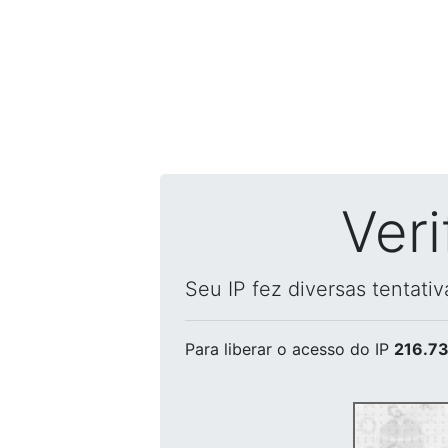
Ver
Seu IP fez diversas tentati
Para liberar o acesso
do IP
216.73