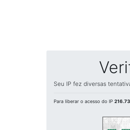
Ver
Seu IP fez diversas tentati
Para liberar o acesso
do IP
216.73