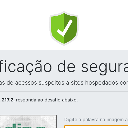
ificação de segur
vas de acessos suspeitos a sites hospedados co
.217.2
, responda ao desafio abaixo.
Digite a palavra na imagem 