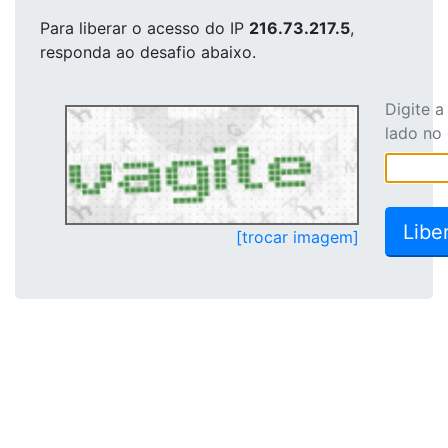
Para liberar o acesso
do IP
216.73.217.5
,
responda ao desafio abaixo.
Digite 
lado no
[trocar imagem]