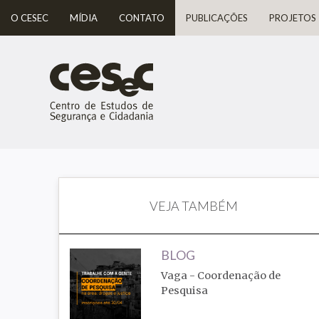
O CESEC
MÍDIA
CONTATO
PUBLICAÇÕES
PROJETOS
VEJA TAMBÉM
BLOG
Vaga - Coordenação de
Pesquisa