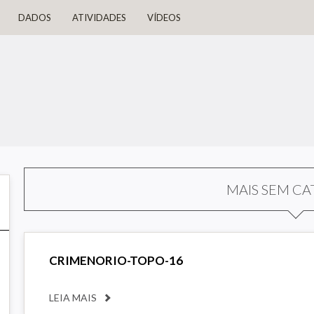
DADOS
ATIVIDADES
VÍDEOS
MAIS SEM CA
CRIMENORIO-TOPO-16
LEIA MAIS