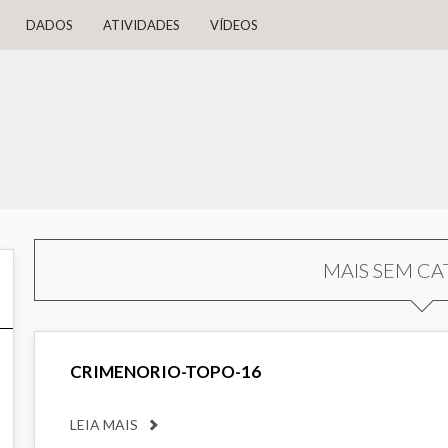
DADOS
ATIVIDADES
VÍDEOS
MAIS SEM CA
CRIMENORIO-TOPO-16
LEIA MAIS