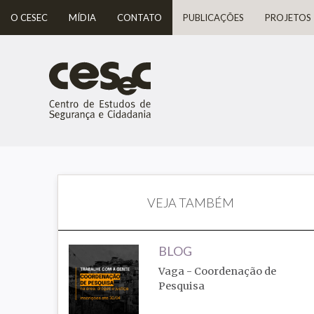
O CESEC
MÍDIA
CONTATO
PUBLICAÇÕES
PROJETOS
VEJA TAMBÉM
BLOG
Vaga - Coordenação de
Pesquisa