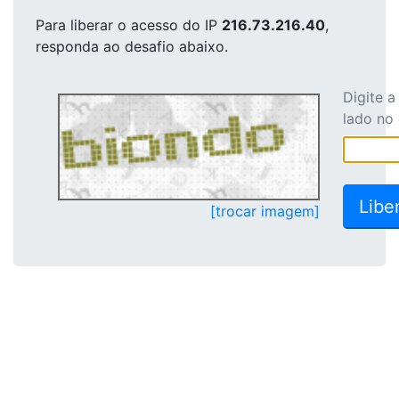
Para liberar o acesso
do IP
216.73.216.40
,
responda ao desafio abaixo.
Digite 
lado no
[trocar imagem]