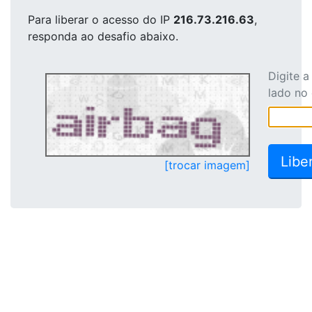
Para liberar o acesso
do IP
216.73.216.63
,
responda ao desafio abaixo.
Digite 
lado no
[trocar imagem]