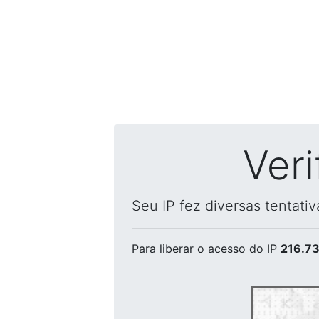
Ver
Seu IP fez diversas tentati
Para liberar o acesso
do IP
216.73