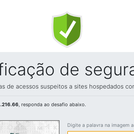
ificação de segur
vas de acessos suspeitos a sites hospedados co
.216.66
, responda ao desafio abaixo.
Digite a palavra na imagem 