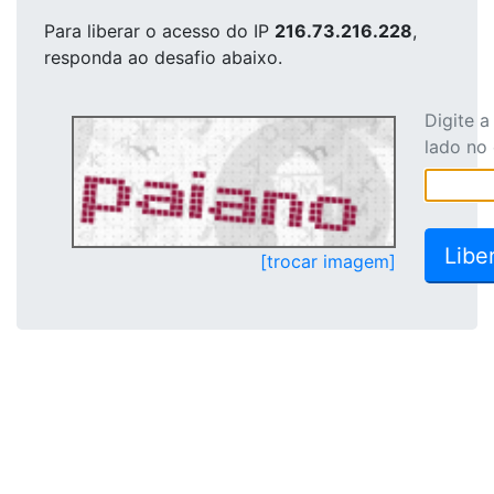
Para liberar o acesso
do IP
216.73.216.228
,
responda ao desafio abaixo.
Digite 
lado no
[trocar imagem]