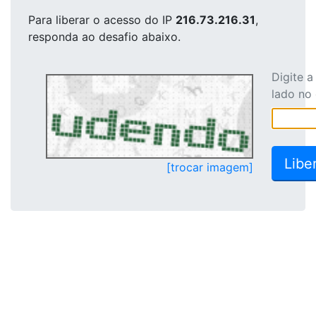
Para liberar o acesso
do IP
216.73.216.31
,
responda ao desafio abaixo.
Digite 
lado no
[trocar imagem]