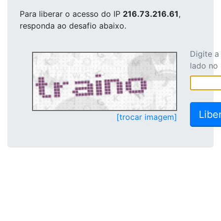
Para liberar o acesso
do IP
216.73.216.61
,
responda ao desafio abaixo.
Digite 
lado no
[trocar imagem]