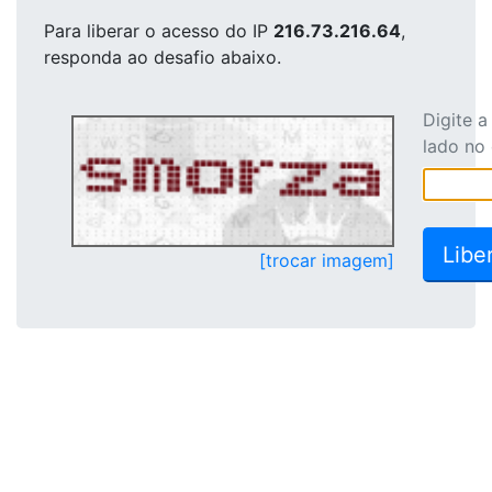
Para liberar o acesso
do IP
216.73.216.64
,
responda ao desafio abaixo.
Digite 
lado no
[trocar imagem]