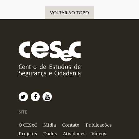
VOLTAR AO TOPO
SITE
O CESeC
Mídia
Contato
Publicações
Projetos
Dados
Atividades
Vídeos