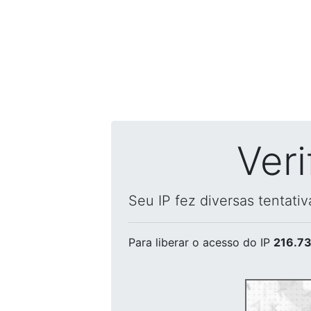
Ver
Seu IP fez diversas tentati
Para liberar o acesso
do IP
216.73