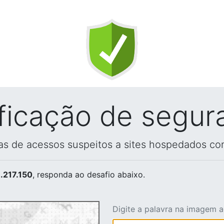
ificação de segur
vas de acessos suspeitos a sites hospedados co
.217.150
, responda ao desafio abaixo.
Digite a palavra na imagem 