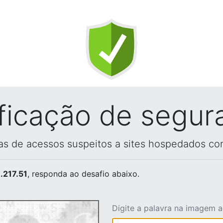
ificação de segur
vas de acessos suspeitos a sites hospedados co
.217.51
, responda ao desafio abaixo.
Digite a palavra na imagem 