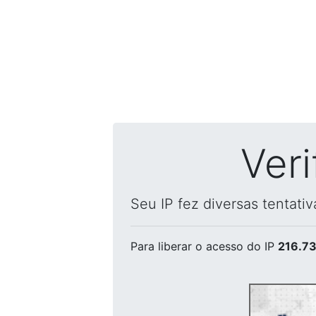
Ver
Seu IP fez diversas tentati
Para liberar o acesso
do IP
216.73