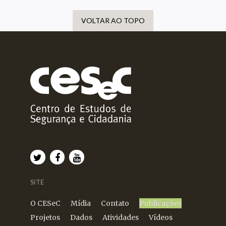
VOLTAR AO TOPO
SITE
O CESeC
Mídia
Contato
Publicações
Projetos
Dados
Atividades
Vídeos