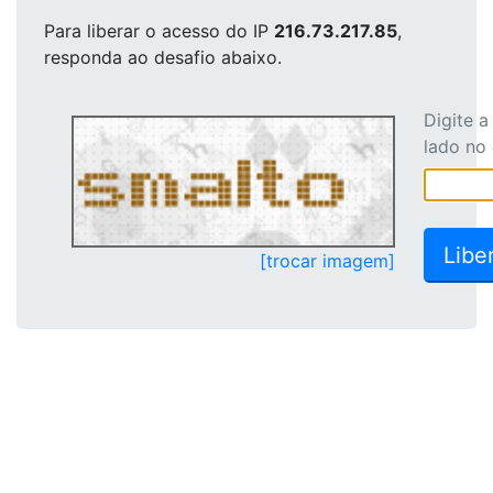
Para liberar o acesso
do IP
216.73.217.85
,
responda ao desafio abaixo.
Digite 
lado no
[trocar imagem]