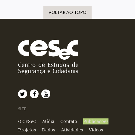
VOLTAR AO TOPO
SITE
O CESeC
Mídia
Contato
Publicações
Projetos
Dados
Atividades
Vídeos